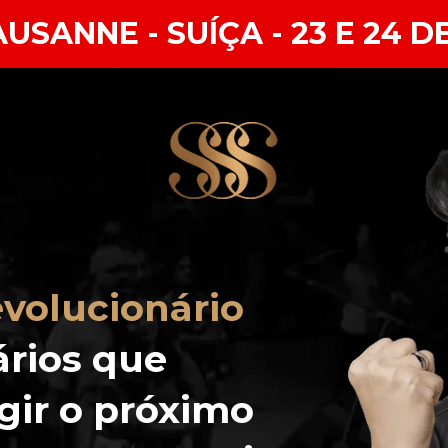
AUSANNE - SUÍÇA - 23 E 24 D
volucionário
rios que 
ir o próximo 