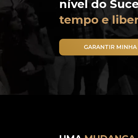
tempo e libe
GARANTIR MINHA