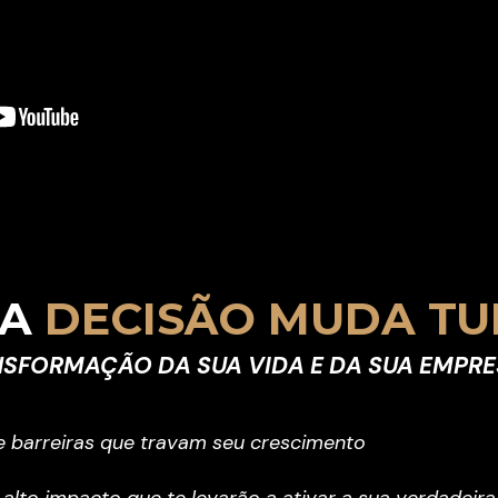
A
 DECISÃO MUDA TU
SFORMAÇÃO DA SUA VIDA E DA SUA EMPRE
re barreiras que travam seu crescimento
lto impacto que te levarão a ativar a sua verdadeira 