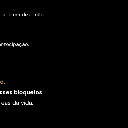
ldade em dizer não.
antecipação.
o.
sses bloqueios
eas da vida.