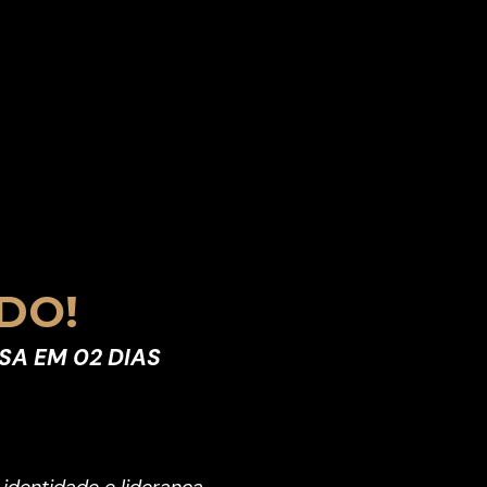
DO!
SA EM 02 DIAS
identidade e liderança