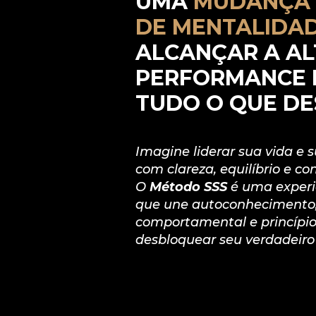
UMA
 MUDANÇA 
DE MENTALIDAD
ALCANÇAR A AL
PERFORMANCE E
TUDO O QUE DE
Imagine liderar sua vida e 
com clareza, equilíbrio e con
O 
Método SSS
 é uma experi
que une autoconhecimento,
comportamental e princípios
desbloquear seu verdadeiro 