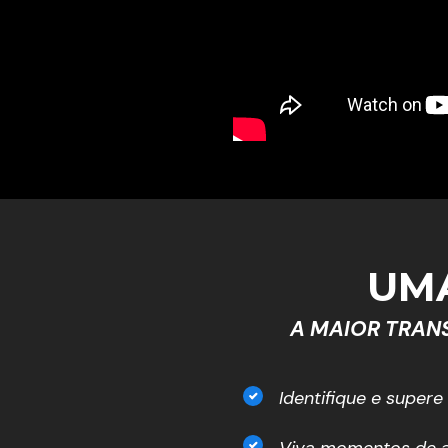
UM
A MAIOR TRAN
Identifique e super
Viva momentos de al