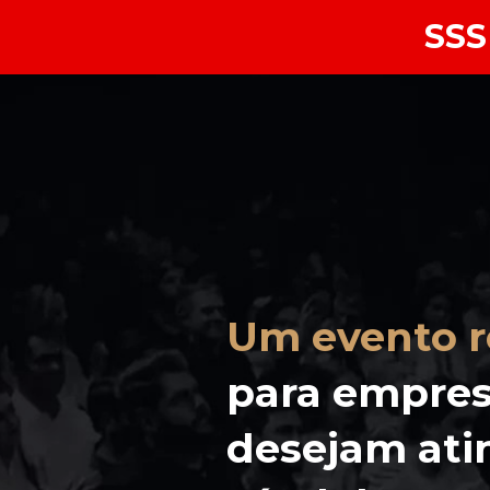
SSS
Um evento r
para empres
desejam atin