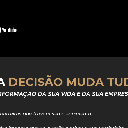
A
 DECISÃO MUDA TU
SFORMAÇÃO DA SUA VIDA E DA SUA EMPRES
e barreiras que travam seu crescimento
to impacto que te levarão a ativar a sua verdadeira i