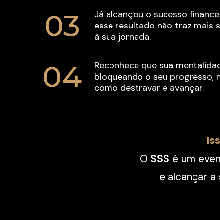
03
Já alcançou o sucesso finance
esse resultado não traz mais si
à sua jornada.
04
Reconhece que sua mentalidad
bloqueando o seu progresso, m
como destravar e avançar.
Is
O
 SSS
 é um eve
e alcançar a 