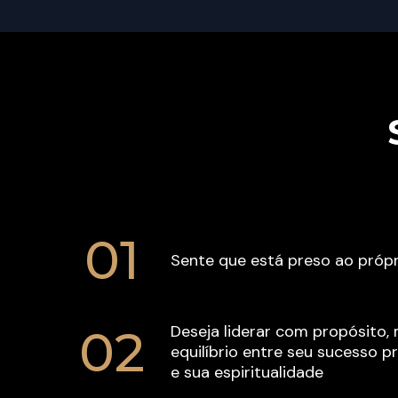
01
Sente que está preso ao própr
02
Deseja liderar com propósito, 
equilíbrio entre seu sucesso pro
e sua espiritualidade