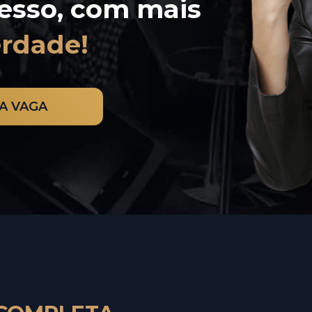
nível do Sucesso, com mais 
erdade!
A VAGA