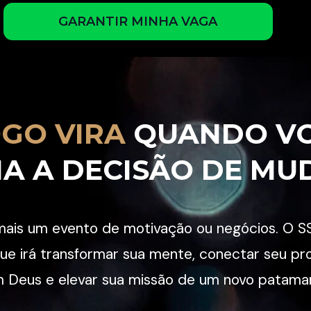
GARANTIR MINHA VAGA
OGO VIRA
 QUANDO VO
A A DECISÃO DE MU
mais um evento de motivação ou negócios. O S
ue irá transformar sua mente, conectar seu pro
 Deus e elevar sua missão de um novo patamar