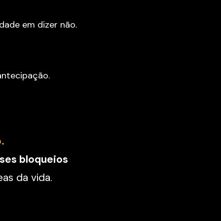
ldade em dizer não.
antecipação.
.
ses bloqueios
as da vida.