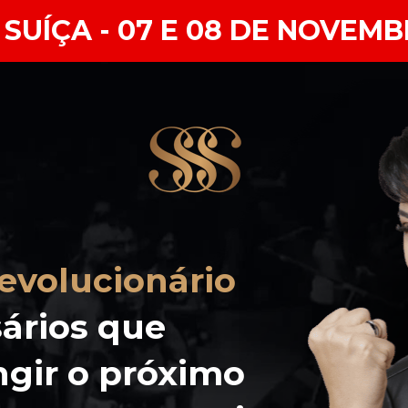
 SUÍÇA - 07 E 08 DE NOVEM
evolucionário
ários que 
gir o próximo 