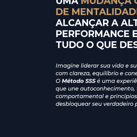
UMA
 MUDANÇA 
DE MENTALIDAD
ALCANÇAR A ALT
PERFORMANCE E 
TUDO O QUE DE
Imagine liderar sua vida e s
com clareza, equilíbrio e cone
O 
Método SSS
 é uma experiê
que une autoconhecimento, 
comportamental e princípios 
desbloquear seu verdadeiro p